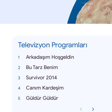
Televizyon Programları
Arkadaşım Hoşgeldin
Bu Tarz Benim
Survivor 2014
Canım Kardeşim
Güldür Güldür