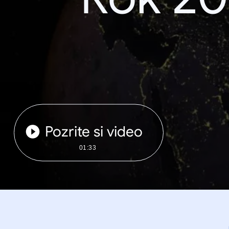
Pozrite si video
01:33