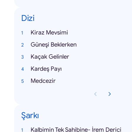
Dizi
Kiraz Mevsimi
Güneşi Beklerken
Kaçak Gelinler
Kardeş Payı
Medcezir
Şarkı
Kalbimin Tek Sahibine- İrem Derici