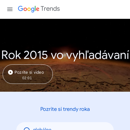
Trends
Rok 2015 vo vyhľadávaní
Pozrite si video
02:01
Pozrite si trendy roka