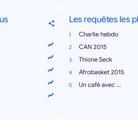
us
Les requêtes les p
Charlie hebdo
CAN 2015
Thione Seck
Afrobasket 2015
Un café avec ...