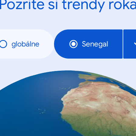
Pozrite si trendy rok
globálne
Senegal