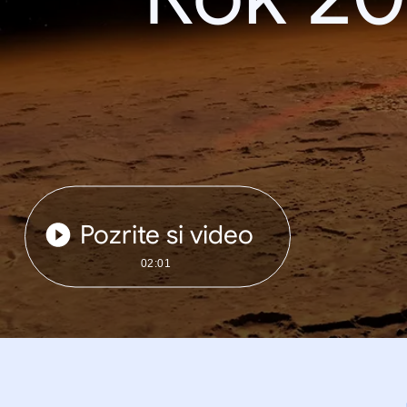
Pozrite si video
02:01