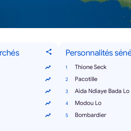
erchés
Personnalités sén
Thione Seck
Pacotille
Aida Ndiaye Bada Lo
Modou Lo
Bombardier