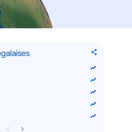
égalaises