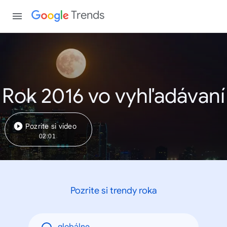
Trends
Rok 2016 vo vyhľadávaní
Pozrite si video
02:01
Pozrite si trendy roka