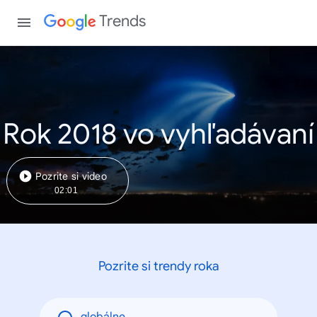
Trends
Rok 2018 vo vyhľadávaní
Pozrite si video
02:01
Pozrite si trendy roka