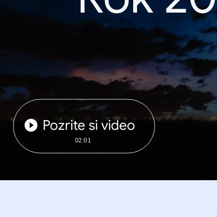
Pozrite si video
02:01