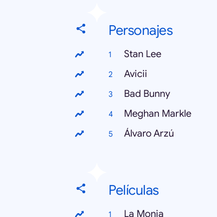
Personajes
Stan Lee
Avicii
Bad Bunny
Meghan Markle
Álvaro Arzú
Películas
La Monja