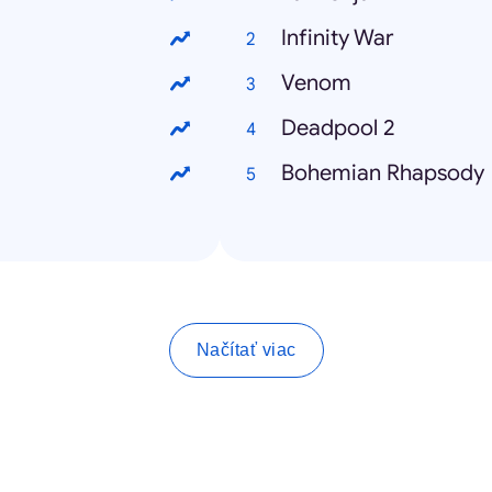
Infinity War
Venom
Deadpool 2
Bohemian Rhapsody
Načítať viac