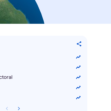
ctoral