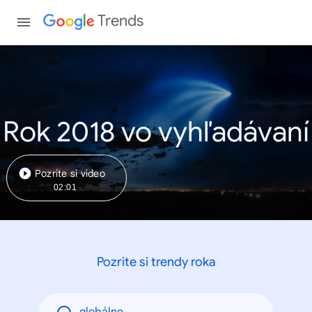
Trends
Rok 2018 vo vyhľadávaní
Pozrite si video
02:01
Pozrite si trendy roka