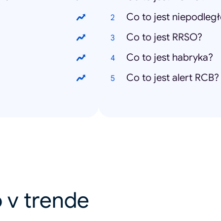
Co to jest niepodleg
Co to jest RRSO?
Co to jest habryka?
Co to jest alert RCB?
 v trende