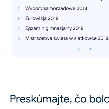
Wybory samorządowe 2018
Eurowizja 2018
Egzamin gimnazjalny 2018
Mistrzostwa świata w siatkówce 2018
Preskúmajte, čo bolo