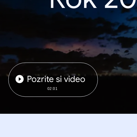
Pozrite si video
02:01