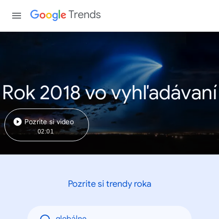
Trends
Rok 2018 vo vyhľadávaní
Pozrite si video
02:01
Pozrite si trendy roka