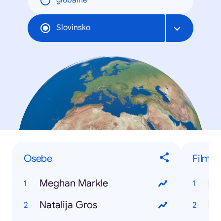
globálne
Slovinsko
Osebe
Filmi
Meghan Markle
Bo
Natalija Gros