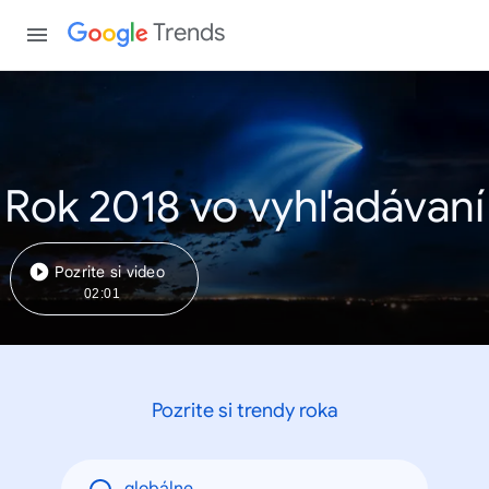
Trends
Rok 2018 vo vyhľadávaní
Pozrite si video
02:01
Pozrite si trendy roka