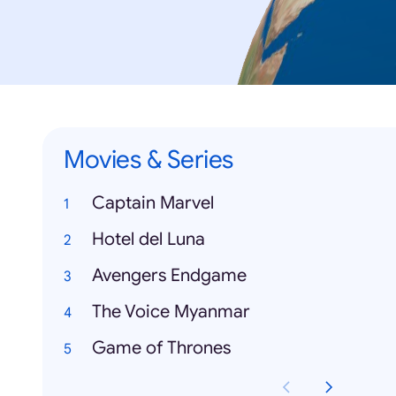
Movies & Series
Captain Marvel
Hotel del Luna
Avengers Endgame
The Voice Myanmar
Game of Thrones