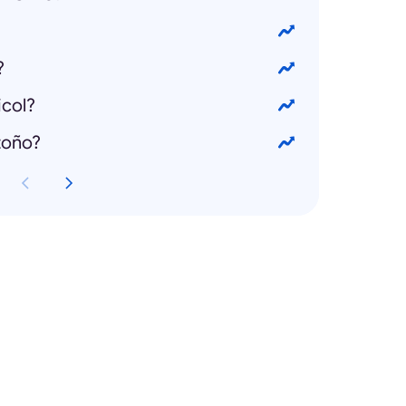
?
icol?
toño?