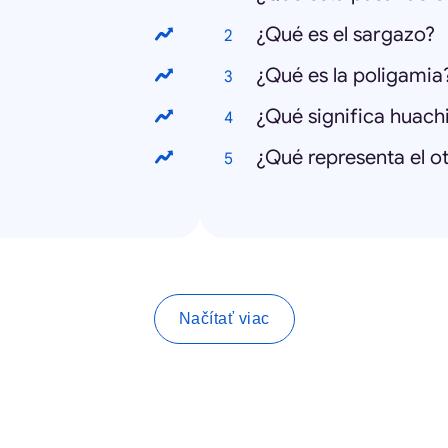
¿Qué es el sargazo?
¿Qué es la poligamia
¿Qué significa huach
¿Qué representa el o
Načítať viac