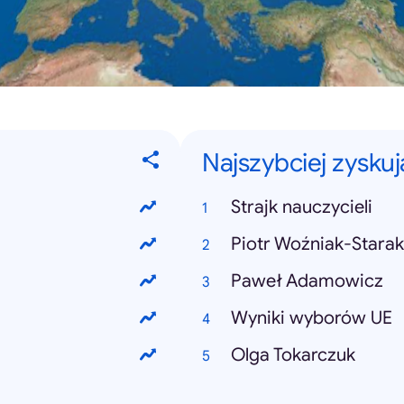
Najszybciej zysku
Strajk nauczycieli
Piotr Woźniak-Starak
Paweł Adamowicz
Wyniki wyborów UE
Olga Tokarczuk