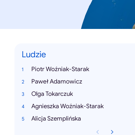
Ludzie
Piotr Woźniak-Starak
Paweł Adamowicz
Olga Tokarczuk
Agnieszka Woźniak-Starak
Alicja Szemplińska