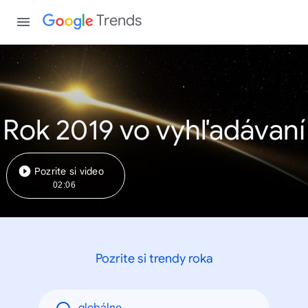
Trends
Rok 2019 vo vyhľadávaní
Pozrite si video
02:06
Pozrite si trendy roka