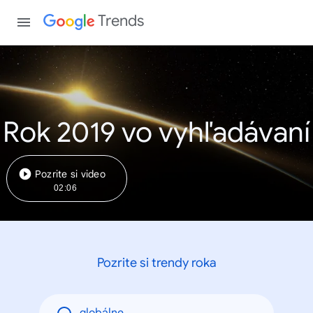
Trends
Rok 2019 vo vyhľadávaní
Pozrite si video
02:06
Pozrite si trendy roka