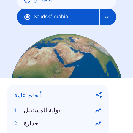
globálne
Saudská Arábia
أبحاث عامة
بوابة المستقبل
جدارة