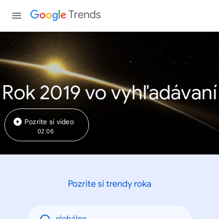
Trends
Rok 2019 vo vyhľadávaní
Pozrite si video
02:06
Pozrite si trendy roka