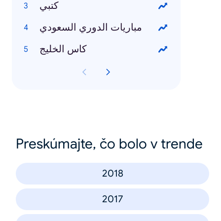
كتبي
مباريات الدوري السعودي
كاس الخليج
Preskúmajte, čo bolo v trende
2018
2017