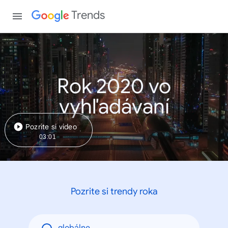
Trends
Rok 2020 vo
vyhľadávaní
Pozrite si video
03:01
Pozrite si trendy roka