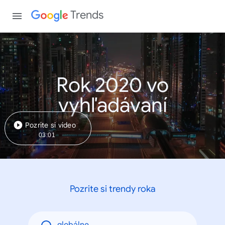
Trends
Rok 2020 vo
vyhľadávaní
Pozrite si video
03:01
Pozrite si trendy roka