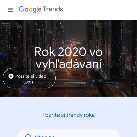
Trends
Rok 2020 vo
vyhľadávaní
Pozrite si video
03:01
Pozrite si trendy roka