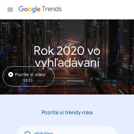
Trends
Rok 2020 vo
vyhľadávaní
Pozrite si video
03:01
Pozrite si trendy roka