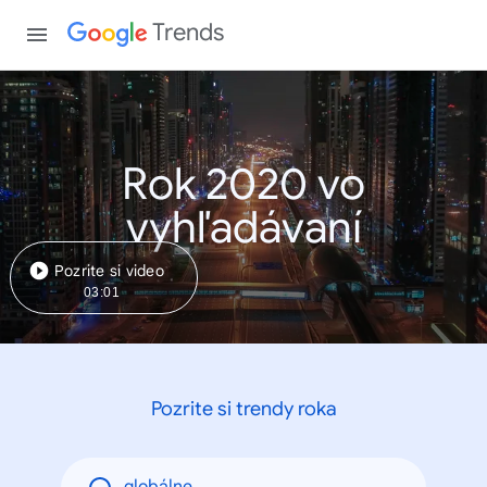
Trends
Rok 2020 vo
vyhľadávaní
Pozrite si video
03:01
Pozrite si trendy roka