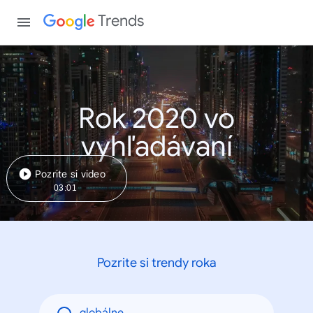
Trends
Rok 2020 vo
vyhľadávaní
Pozrite si video
03:01
Pozrite si trendy roka