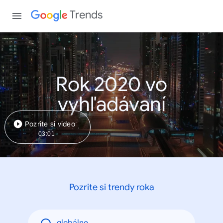
Trends
Rok 2020 vo
vyhľadávaní
Pozrite si video
03:01
Pozrite si trendy roka