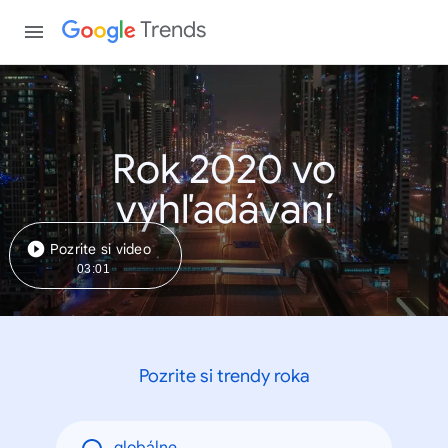
Trends
Rok 2020 vo
vyhľadávaní
Pozrite si video
03:01
Pozrite si trendy roka