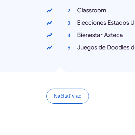
Classroom
Elecciones Estados U
Bienestar Azteca
Juegos de Doodles d
Načítať viac