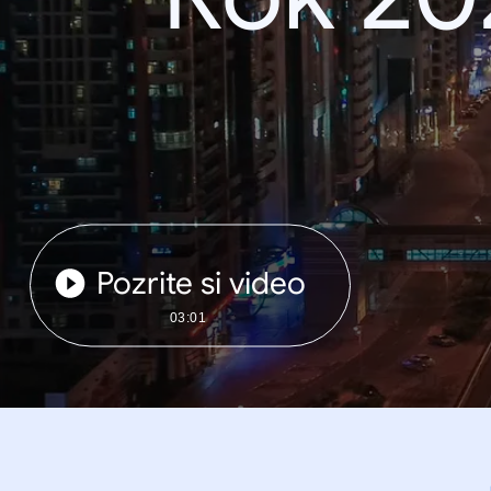
Pozrite si video
03:01