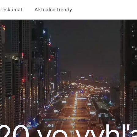
Preskúmať
Aktuálne trendy
20 vo vyhľ