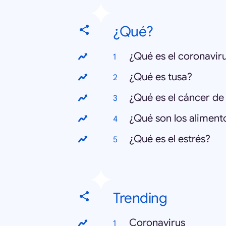
¿Qué?
¿Qué es el coronavir
¿Qué es tusa?
¿Qué es el cáncer d
¿Qué son los alimen
¿Qué es el estrés?
Trending
Coronavirus