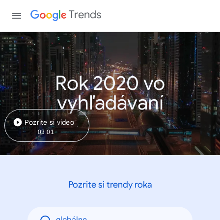
Trends
Rok 2020 vo
vyhľadávaní
Pozrite si video
03:01
Pozrite si trendy roka