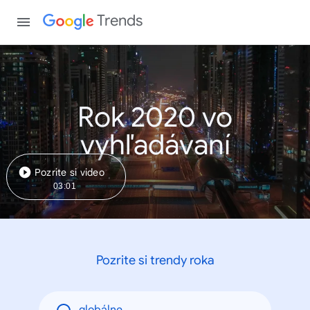
Trends
Rok 2020 vo
vyhľadávaní
Pozrite si video
03:01
Pozrite si trendy roka