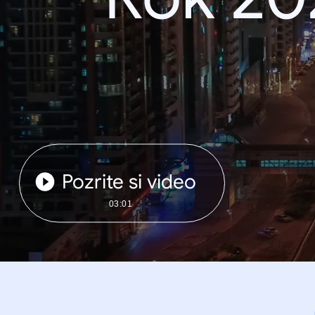
Pozrite si video
03:01