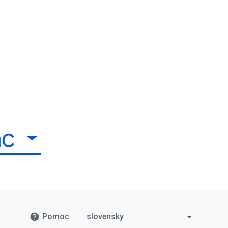
ac
Pomoc