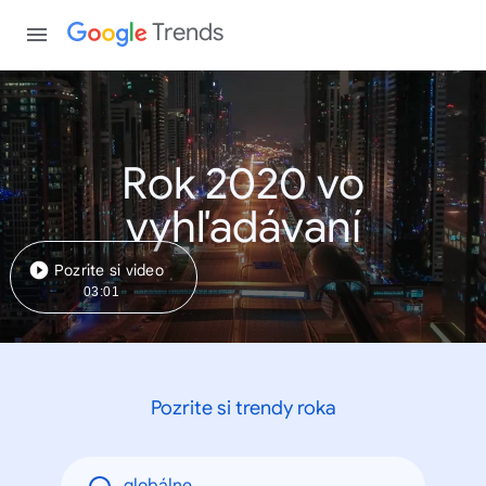
Trends
Rok 2020 vo
vyhľadávaní
Pozrite si video
03:01
Pozrite si trendy roka