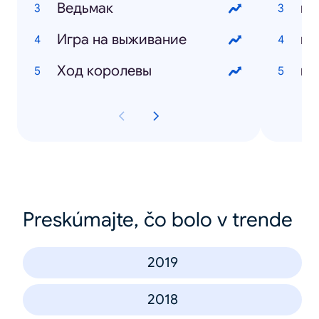
Ведьмак
Игра на выживание
Ход королевы
Preskúmajte, čo bolo v trende
2019
2018