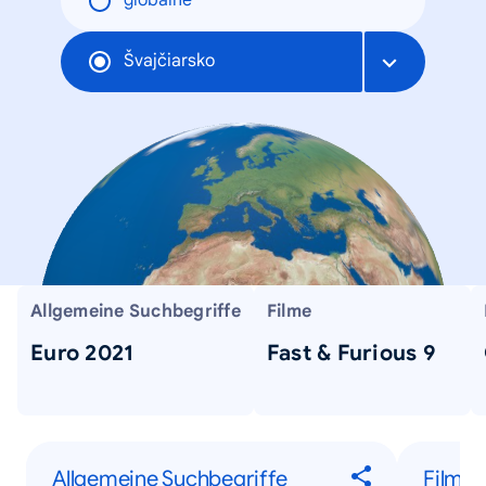
globálne
Švajčiarsko
Allgemeine Suchbegriffe
Filme
Euro 2021
Fast & Furious 9
Allgemeine Suchbegriffe
Filme