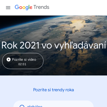
Trends
Rok 2021 vo vyhľadávaní
Pozrite si video
02:01
Pozrite si trendy roka