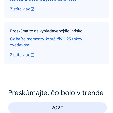
Zistite viac
Preskúmajte najvyhľadávanejšie ihrisko
Odhaľte momenty, ktoré živili 25 rokov
zvedavosti.
Zistite viac
Preskúmajte, čo bolo v trende
2020