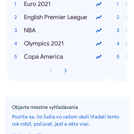
Euro 2021
English Premier League
NBA
Olympics 2021
Ho
Copa America
Objavte miestne vyhľadávania
Pozrite sa, čo ľudia vo vašom okolí hľadali tento
rok robiť, počúvať, jesť a ešte viac.