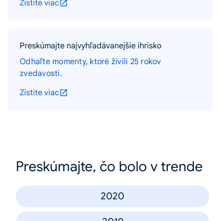
Zistite viac
Preskúmajte najvyhľadávanejšie ihrisko
Odhaľte momenty, ktoré živili 25 rokov
zvedavosti.
Zistite viac
Preskúmajte, čo bolo v trende
2020