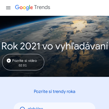
Trends
Rok 2021 vo vyhľadávaní
Pozrite si video
02:01
Pozrite si trendy roka