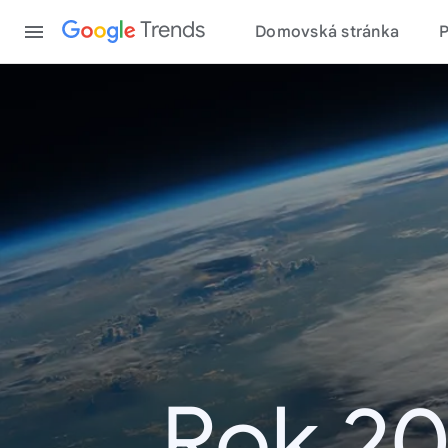
Content
Trends
Domovská stránka
Rok 20