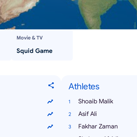
Movie & TV
Squid Game
Athletes
Shoaib Malik
Asif Ali
Fakhar Zaman