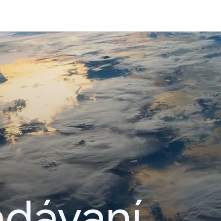
adávaní