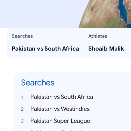
Searches
Athletes
Pakistan vs South Africa
Shoaib Malik
Searches
Pakistan vs South Africa
Pakistan vs Westindies
Pakistan Super League