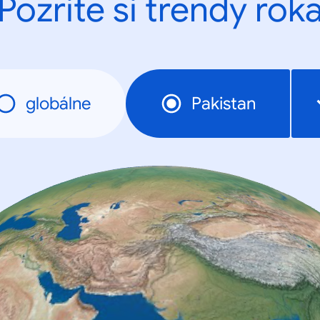
Pozrite si trendy rok
globálne
Pakistan