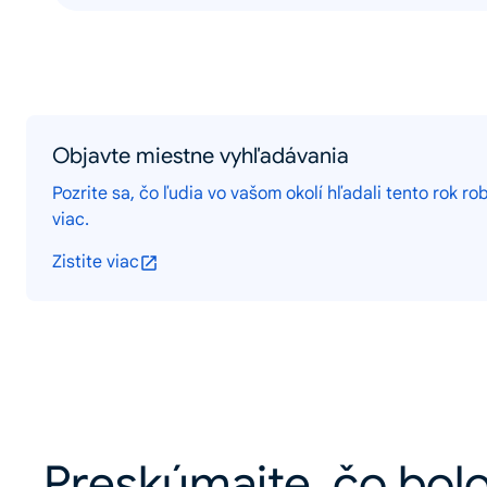
Objavte miestne vyhľadávania
Pozrite sa, čo ľudia vo vašom okolí hľadali tento rok rob
viac.
Zistite viac
Preskúmajte, čo bolo