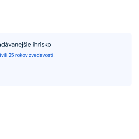
dávanejšie ihrisko
vili 25 rokov zvedavosti.