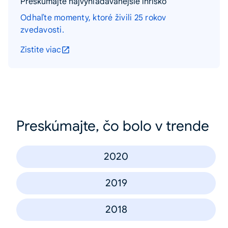
Preskúmajte najvyhľadávanejšie ihrisko
Odhaľte momenty, ktoré živili 25 rokov
zvedavosti.
Zistite viac
Preskúmajte, čo bolo v trende
2020
2019
2018