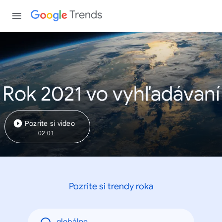
Trends
Rok 2021 vo vyhľadávaní
Pozrite si video
02:01
Pozrite si trendy roka