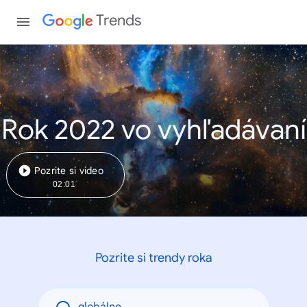
Trends
Rok 2022 vo vyhľadávaní
Pozrite si video
02:01
Pozrite si trendy roka