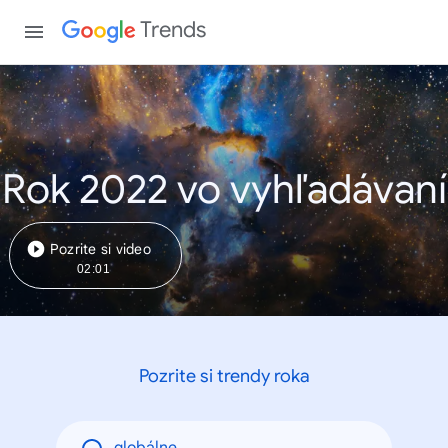
Trends
Rok 2022 vo vyhľadávaní
Pozrite si video
02:01
Pozrite si trendy roka