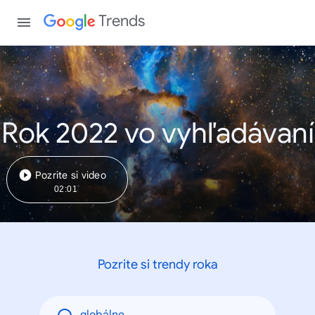
Trends
Rok 2022 vo vyhľadávaní
Pozrite si video
02:01
Pozrite si trendy roka