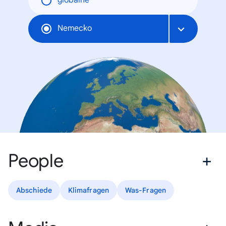
globálne
Nemecko
People
Abschiede
Klimafragen
Was-Fragen