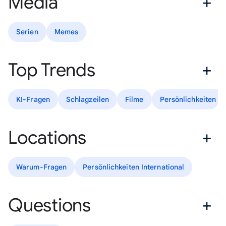
Media
Serien
Memes
Top Trends
KI-Fragen
Schlagzeilen
Filme
Persönlichkeiten D
Locations
Warum-Fragen
Persönlichkeiten International
Questions