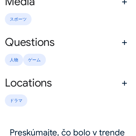
Media
スポーツ
Questions
人物
ゲーム
Locations
ドラマ
Preskúmajte, čo bolo v trende