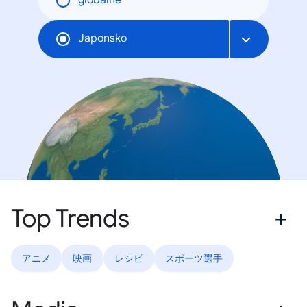
globálne
Japonsko
Top Trends
アニメ
映画
レシピ
スポーツ選手