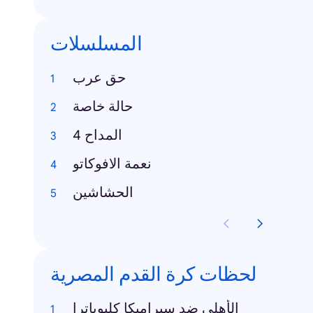
المسلسلات
حق عرب
حالة خاصة
المداح 4
نعمة الافوكاتو
الحشاشين
لحظات كرة القدم المصرية
الأهلي ضد سيراميكا كليوباترا