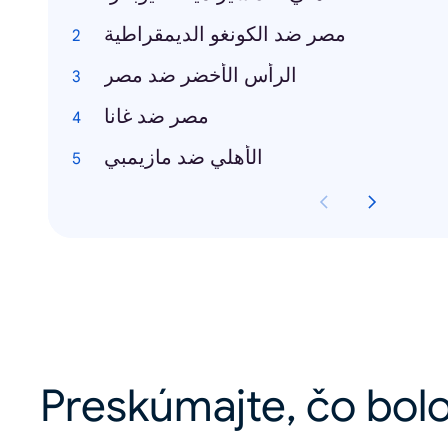
مصر ضد الكونغو الديمقراطية
الرأس الأخضر ضد مصر
مصر ضد غانا
الأهلي ضد مازيمبي
Preskúmajte, čo bolo