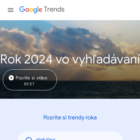
Trends
Rok 2024 vo vyhľadávaní
Pozrite si video
03:57
Pozrite si trendy roka