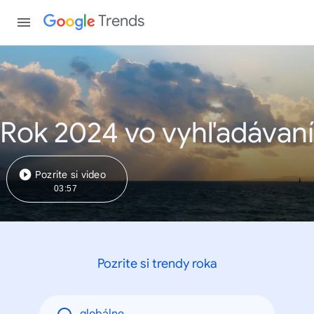
Trends
Rok 2024 vo vyhľadávaní
Pozrite si video
03:57
Pozrite si trendy roka