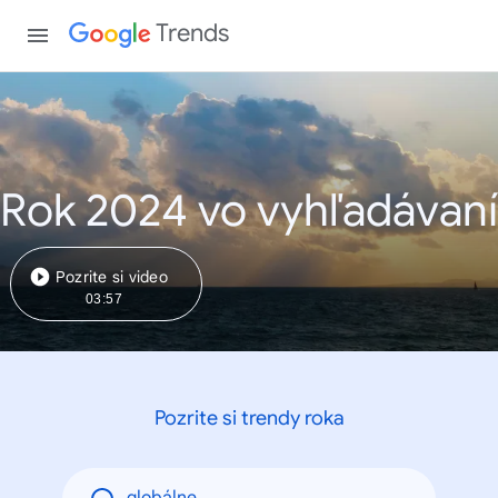
Trends
Rok 2024 vo vyhľadávaní
Pozrite si video
03:57
Pozrite si trendy roka