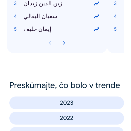
دة
زين الدين زيدان
سفيان البقالي
دس
إيمان خليف
Preskúmajte, čo bolo v trende
2023
2022