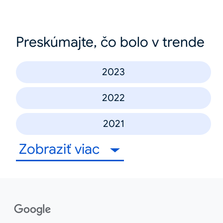
Preskúmajte, čo bolo v trende
2023
2022
2021
Zobraziť viac