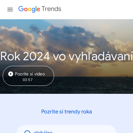
Trends
Rok 2024 vo vyhľadávaní
Pozrite si video
03:57
Pozrite si trendy roka