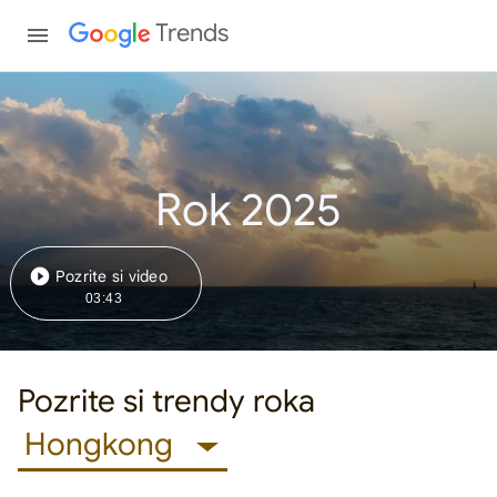
Trends
Rok 2025
Pozrite si video
03:43
Pozrite si trendy roka
Hongkong