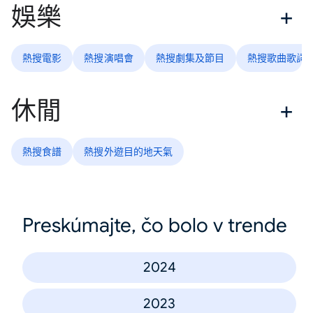
娛樂
熱搜電影
熱搜演唱會
熱搜劇集及節目
熱搜歌曲歌詞
休閒
熱搜食譜
熱搜外遊目的地天氣
Preskúmajte, čo bolo v trende
2024
2023