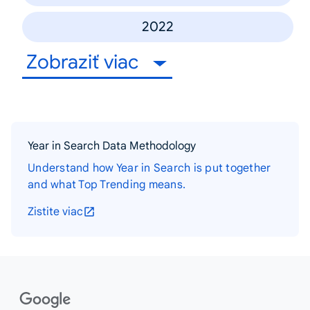
2022
Zobraziť viac
Year in Search Data Methodology
Understand how Year in Search is put together
and what Top Trending means.
Zistite viac