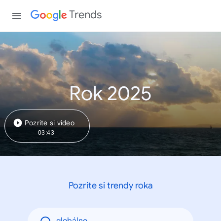
Trends
Rok 2025
Pozrite si video
03:43
Pozrite si trendy roka