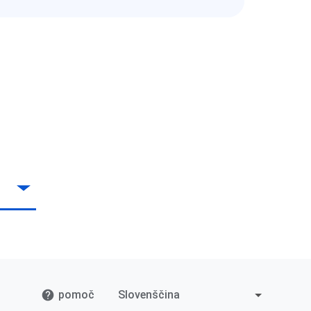
pomoč