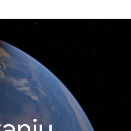
kanju