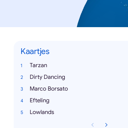
Kaartjes
Tarzan
Dirty Dancing
Marco Borsato
Efteling
Lowlands