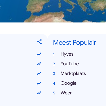
Meest Populair
Hyves
YouTube
Marktplaats
Google
Weer