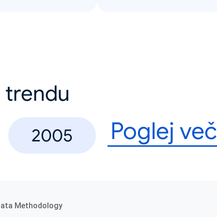
 v trendu
Poglej več
2005
ata Methodology