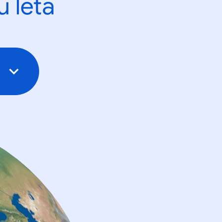
u leta