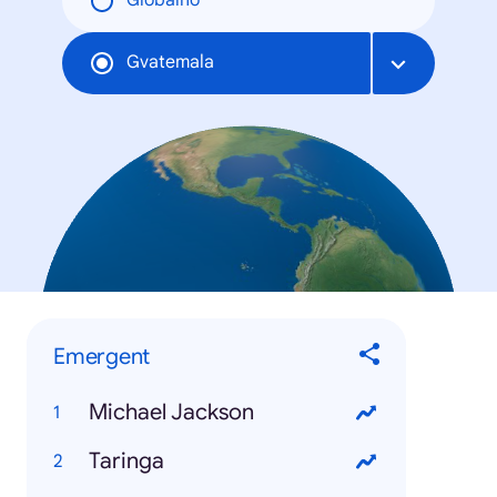
Globalno
Gvatemala
Emergent
Michael Jackson
Taringa