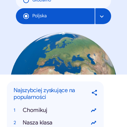
Globalno
Poljska
Najszybciej zyskujące na
popularności
Chomikuj
Nasza klasa