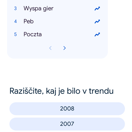
Wyspa gier
Peb
Poczta
Raziščite, kaj je bilo v trendu
2008
2007