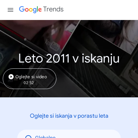
Trends
Leto 2011 v iskanju
Oglejte si video
02:52
Oglejte si iskanja v porastu leta